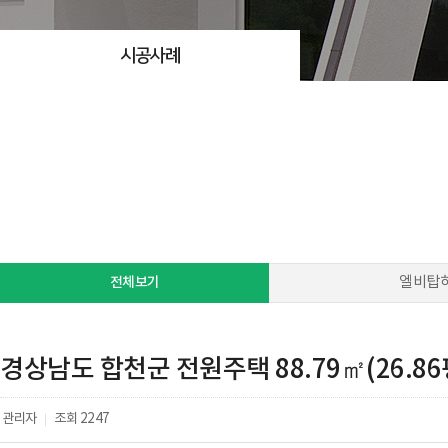
시공사례
전체보기
엘비탑
경상남도 합천군 전원주택 88.79㎡(26.86
관리자
조회
2247
|