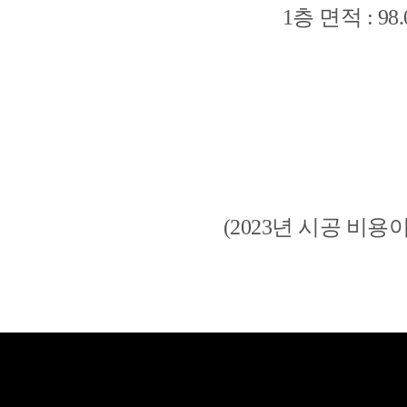
1층 면적 : 98
(2023년 시공 비